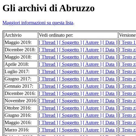
Gli archivi di Abruzzo
Maggiori informazioni su questa lista
.
Archivio
Vedi ordinato per:
Versione
Maggio 2019:
[ Thread ]
[ Soggetto ]
[ Autore ]
[ Data ]
[ Testo 
Dicembre 2018:
[ Thread ]
[ Soggetto ]
[ Autore ]
[ Data ]
[ Testo 
Maggio 2018:
[ Thread ]
[ Soggetto ]
[ Autore ]
[ Data ]
[ Testo 
Aprile 2018:
[ Thread ]
[ Soggetto ]
[ Autore ]
[ Data ]
[ Testo 
Luglio 2017:
[ Thread ]
[ Soggetto ]
[ Autore ]
[ Data ]
[ Testo 
Giugno 2017:
[ Thread ]
[ Soggetto ]
[ Autore ]
[ Data ]
[ Testo 
Gennaio 2017:
[ Thread ]
[ Soggetto ]
[ Autore ]
[ Data ]
[ Testo 
Dicembre 2016:
[ Thread ]
[ Soggetto ]
[ Autore ]
[ Data ]
[ Testo 
Novembre 2016:
[ Thread ]
[ Soggetto ]
[ Autore ]
[ Data ]
[ Testo z
Ottobre 2016:
[ Thread ]
[ Soggetto ]
[ Autore ]
[ Data ]
[ Testo 
Giugno 2016:
[ Thread ]
[ Soggetto ]
[ Autore ]
[ Data ]
[ Testo z
Maggio 2016:
[ Thread ]
[ Soggetto ]
[ Autore ]
[ Data ]
[ Testo 
Marzo 2016:
[ Thread ]
[ Soggetto ]
[ Autore ]
[ Data ]
[ Testo 