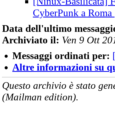
[Ninux-Basilicata]
CyberPunk a Roma
Data dell'ultimo messaggi
Archiviato il:
Ven 9 Ott 2
Messaggi ordinati per:
Altre informazioni su que
Questo archivio è stato gen
(Mailman edition).