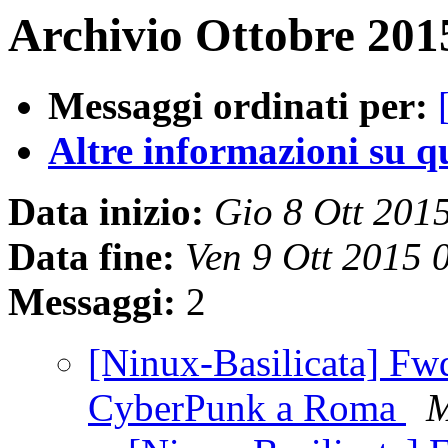
Archivio Ottobre 201
Messaggi ordinati per:
Altre informazioni su que
Data inizio:
Gio 8 Ott 201
Data fine:
Ven 9 Ott 2015
Messaggi:
2
[Ninux-Basilicata] Fw
CyberPunk a Roma
M