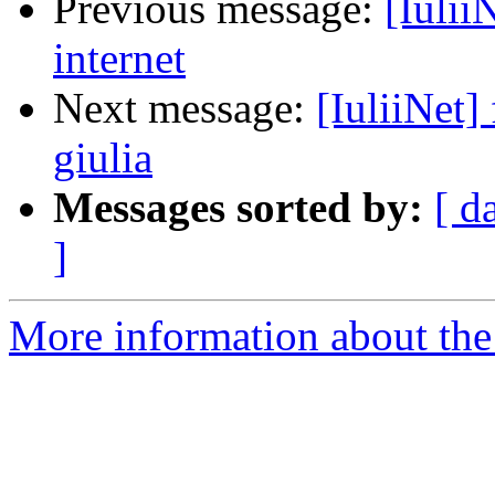
Previous message:
[Iulii
internet
Next message:
[IuliiNet] 
giulia
Messages sorted by:
[ d
]
More information about the 