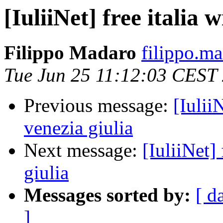
[IuliiNet] free italia w
Filippo Madaro
filippo.m
Tue Jun 25 11:12:03 CEST
Previous message:
[IuliiN
venezia giulia
Next message:
[IuliiNet] 
giulia
Messages sorted by:
[ d
]