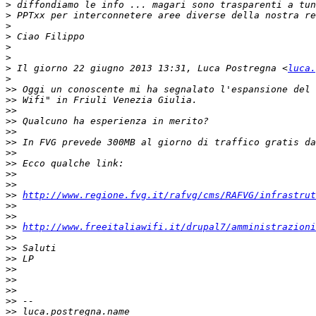
>
>
>
>
>
>
>
 Il giorno 22 giugno 2013 13:31, Luca Postregna <
luca.
>
>>
>>
>>
>>
>>
>>
>>
>>
>>
>>
>>
http://www.regione.fvg.it/rafvg/cms/RAFVG/infrastrut
>>
>>
>>
http://www.freeitaliawifi.it/drupal7/amministrazioni
>>
>>
>>
>>
>>
>>
>>
>>