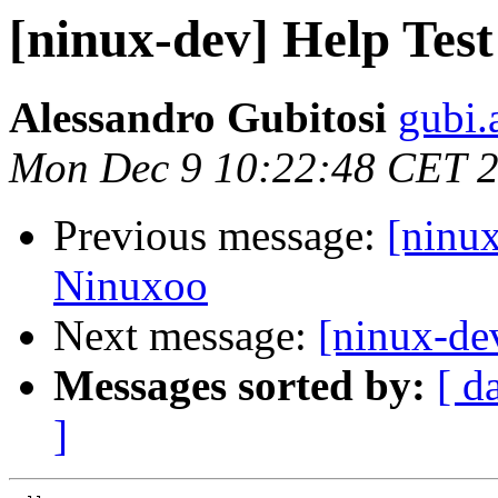
[ninux-dev] Help Tes
Alessandro Gubitosi
gubi.
Mon Dec 9 10:22:48 CET 
Previous message:
[ninux
Ninuxoo
Next message:
[ninux-de
Messages sorted by:
[ d
]