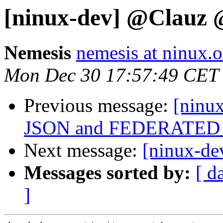
[ninux-dev] @Clauz 
Nemesis
nemesis at ninux.o
Mon Dec 30 17:57:49 CET
Previous message:
[ninux
JSON and FEDERATED
Next message:
[ninux-de
Messages sorted by:
[ d
]