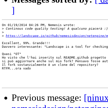
]
On 01/19/2014 04:26 PM, Nemesis wrote:

>
>
>
https://landscape.io/github/nemesisdesign/netengine/m
Excellent, 99%. Grande!!!

Davvero interessante: "Landscape is a tool for checking
Quasi "OT"

Ho visto che l'hai inserito sul README.github progetto 
si può aggiornare anche sul mio fork? Pensavo fosse aut
Il fork sostanzialmente è un clone del repository?

RTFM...ora vado

Previous message:
[ninux