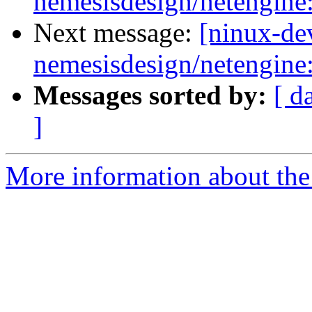
nemesisdesign/netengine
Next message:
[ninux-de
nemesisdesign/netengine
Messages sorted by:
[ d
]
More information about the 