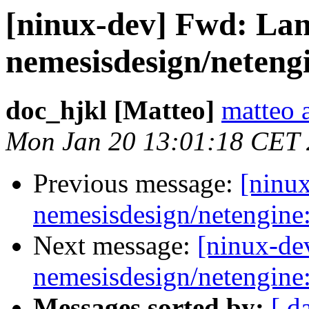
[ninux-dev] Fwd: Lan
nemesisdesign/neteng
doc_hjkl [Matteo]
matteo 
Mon Jan 20 13:01:18 CET
Previous message:
[ninux
nemesisdesign/netengine
Next message:
[ninux-de
nemesisdesign/netengine
Messages sorted by:
[ d