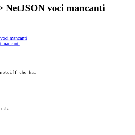
-> NetJSON voci mancanti
voci mancanti
i mancanti
netdiff che hai

ista
