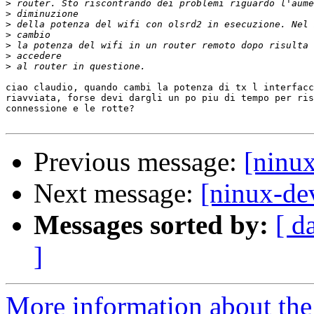
>
>
>
>
>
>
>
ciao claudio, quando cambi la potenza di tx l interfacc
riavviata, forse devi dargli un po piu di tempo per ris
connessione e le rotte?

Previous message:
[ninux
Next message:
[ninux-dev
Messages sorted by:
[ d
]
More information about the 