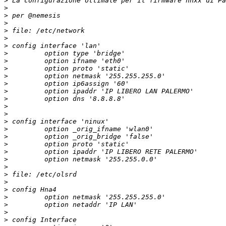
>
>
>
>
>
>
>
>
>
>
>
>
>
>
>
>
>
>
>
>
>
>
>
>
>
>
>
>
>
>