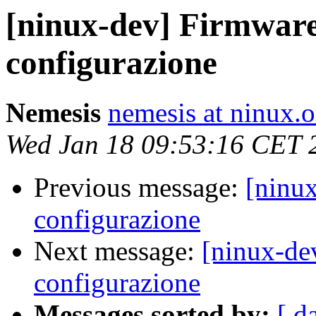
[ninux-dev] Firmwar
configurazione
Nemesis
nemesis at ninux.o
Wed Jan 18 09:53:16 CET 
Previous message:
[ninu
configurazione
Next message:
[ninux-de
configurazione
Messages sorted by:
[ d