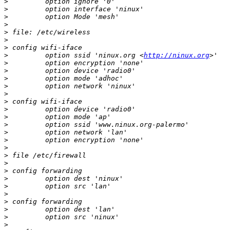
>
>
>
>
>
>
>
>
         option ssid 'ninux.org <
http://ninux.org
>
>
>
>
>
>
>
>
>
>
>
>
>
>
>
>
>
>
>
>
>
>