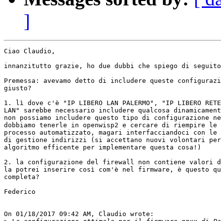
]
Ciao Claudio,

innanzitutto grazie, ho due dubbi che spiego di seguito

Premessa: avevamo detto di includere queste configurazi
giusto?

1. lì dove c'è "IP LIBERO LAN PALERMO", "IP LIBERO RETE
LAN" sarebbe necessario includere qualcosa dinamicament
non possiamo includere questo tipo di configurazione ne
dobbiamo tenerle in openwisp2 e cercare di riempire le 
processo automatizzato, magari interfacciandoci con le 
di gestione indirizzi (si accettano nuovi volontari per
algoritmo efficente per implementare questa cosa!)

2. la configurazione del firewall non contiene valori d
la potrei inserire così com'è nel firmware, è questo qu
completa?

Federico

On 01/18/2017 09:42 AM, Claudio wrote:
