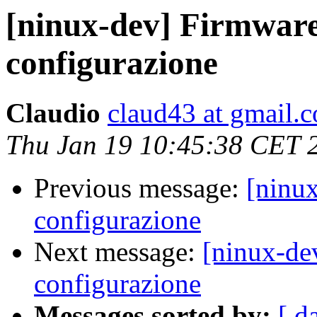
[ninux-dev] Firmwar
configurazione
Claudio
claud43 at gmail.
Thu Jan 19 10:45:38 CET 
Previous message:
[ninu
configurazione
Next message:
[ninux-de
configurazione
Messages sorted by:
[ d