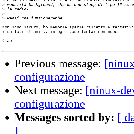
>
>
>
>
>
Non sono sicuro, ho memorie sparse rispetto a tentativi
risultati strani... in ogni caso tentar non nuoce

Ciao!

Previous message:
[ninu
configurazione
Next message:
[ninux-de
configurazione
Messages sorted by:
[ d
]