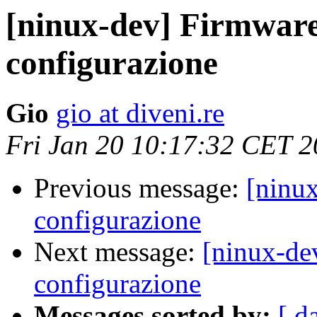
[ninux-dev] Firmwar
configurazione
Gio
gio at diveni.re
Fri Jan 20 10:17:32 CET 
Previous message:
[ninu
configurazione
Next message:
[ninux-de
configurazione
Messages sorted by:
[ d