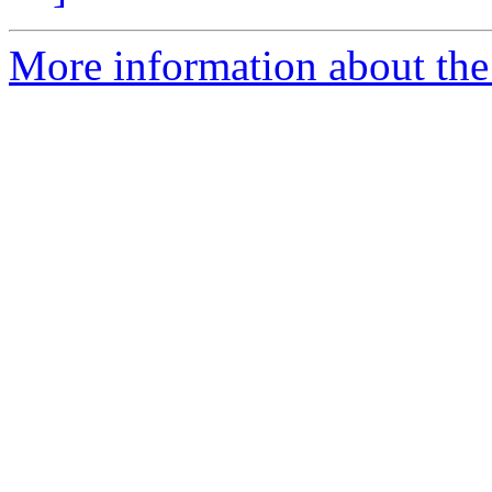
More information about the 