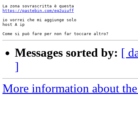
https://pastebin.com/eq2uiuff
io vorrei che mi aggiunge solo

host A ip

Messages sorted by:
[ d
]
More information about the 