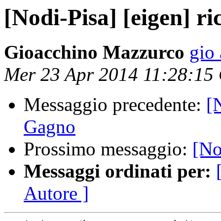
[Nodi-Pisa] [eigen] ri
Gioacchino Mazzurco
gio 
Mer 23 Apr 2014 11:28:15
Messaggio precedente:
[
Gagno
Prossimo messaggio:
[No
Messaggi ordinati per:
Autore ]