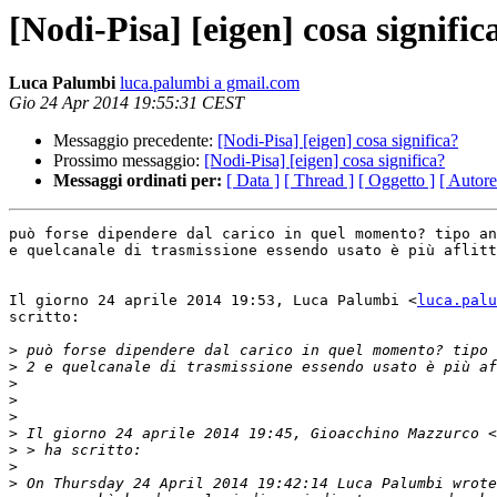
[Nodi-Pisa] [eigen] cosa signific
Luca Palumbi
luca.palumbi a gmail.com
Gio 24 Apr 2014 19:55:31 CEST
Messaggio precedente:
[Nodi-Pisa] [eigen] cosa significa?
Prossimo messaggio:
[Nodi-Pisa] [eigen] cosa significa?
Messaggi ordinati per:
[ Data ]
[ Thread ]
[ Oggetto ]
[ Autore
può forse dipendere dal carico in quel momento? tipo an
e quelcanale di trasmissione essendo usato è più aflitt
Il giorno 24 aprile 2014 19:53, Luca Palumbi <
luca.palu
scritto:

>
>
>
>
>
>
 Il giorno 24 aprile 2014 19:45, Gioacchino Mazzurco <
>
>
>