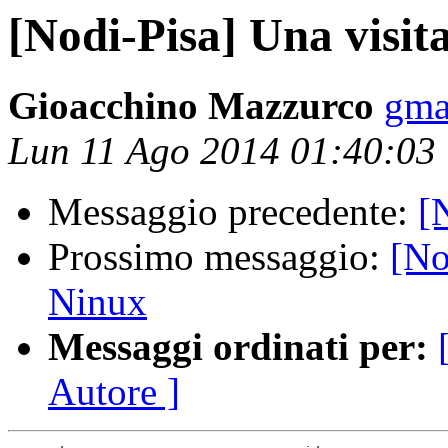
[Nodi-Pisa] Una visit
Gioacchino Mazzurco
gma
Lun 11 Ago 2014 01:40:03
Messaggio precedente:
[
Prossimo messaggio:
[No
Ninux
Messaggi ordinati per:
Autore ]