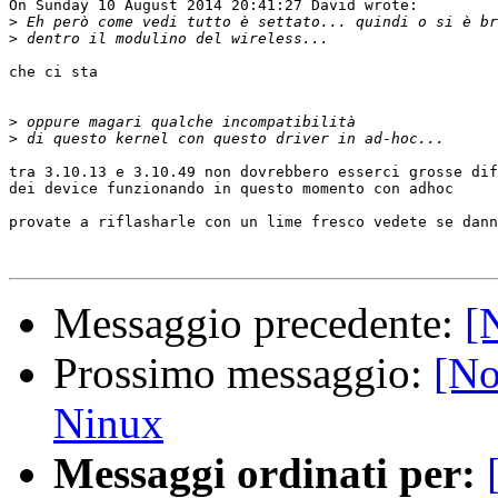
On Sunday 10 August 2014 20:41:27 David wrote:

>
>
che ci sta

>
>
tra 3.10.13 e 3.10.49 non dovrebbero esserci grosse dif
dei device funzionando in questo momento con adhoc

provate a riflasharle con un lime fresco vedete se dann
Messaggio precedente:
[
Prossimo messaggio:
[No
Ninux
Messaggi ordinati per: