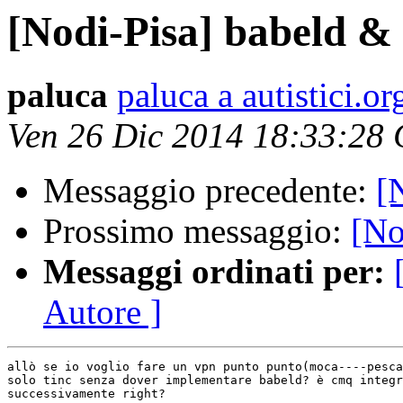
[Nodi-Pisa] babeld & 
paluca
paluca a autistici.or
Ven 26 Dic 2014 18:33:28
Messaggio precedente:
[
Prossimo messaggio:
[No
Messaggi ordinati per:
Autore ]
allò se io voglio fare un vpn punto punto(moca----pesca
solo tinc senza dover implementare babeld? è cmq integr
successivamente right?
