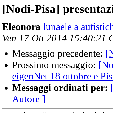
[Nodi-Pisa] presentaz
Eleonora
lunaele a autistic
Ven 17 Ott 2014 15:40:21
Messaggio precedente:
[
Prossimo messaggio:
[No
eigenNet 18 ottobre e Pi
Messaggi ordinati per:
Autore ]