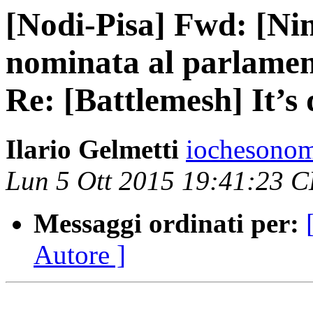
[Nodi-Pisa] Fwd: [Ni
nominata al parlamen
Re: [Battlemesh] It’s 
Ilario Gelmetti
iochesonom
Lun 5 Ott 2015 19:41:23 
Messaggi ordinati per:
Autore ]