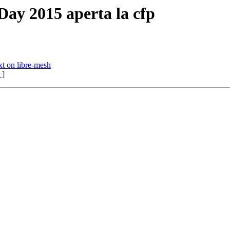
Day 2015 aperta la cfp
t on libre-mesh
 ]