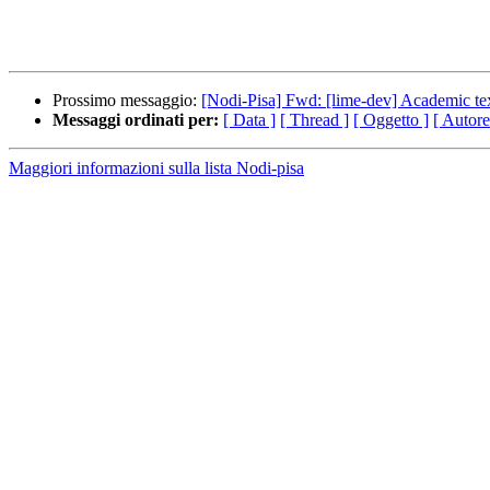
Prossimo messaggio:
[Nodi-Pisa] Fwd: [lime-dev] Academic tex
Messaggi ordinati per:
[ Data ]
[ Thread ]
[ Oggetto ]
[ Autore
Maggiori informazioni sulla lista Nodi-pisa