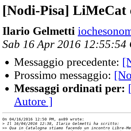
[Nodi-Pisa] LiMeCat
Ilario Gelmetti
iochesonom
Sab 16 Apr 2016 12:55:54
Messaggio precedente:
[
Prossimo messaggio:
[No
Messaggi ordinati per:
Autore ]
On 04/16/2016 12:50 PM, ax89 wrote:

>
>>