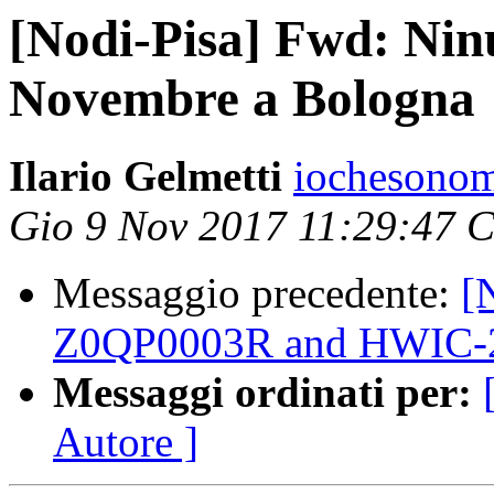
[Nodi-Pisa] Fwd: Nin
Novembre a Bologna
Ilario Gelmetti
iochesonom
Gio 9 Nov 2017 11:29:47 
Messaggio precedente:
[
Z0QP0003R and HWIC-2FE
Messaggi ordinati per:
Autore ]