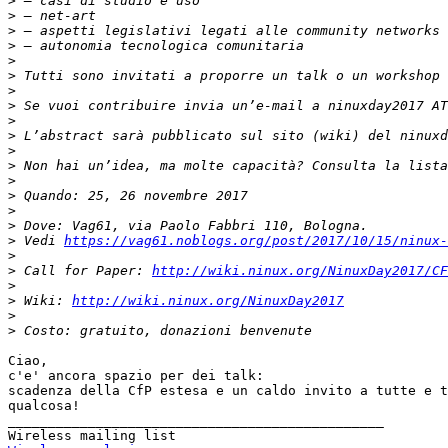
>
>
>
>
>
>
>
>
>
>
>
>
>
>
>
>
>
 Vedi 
https://vag61.noblogs.org/post/2017/10/15/ninux-
>
>
 Call for Paper: 
http://wiki.ninux.org/NinuxDay2017/CF
>
>
 Wiki: 
http://wiki.ninux.org/NinuxDay2017
>
>
Ciao,

c'e' ancora spazio per dei talk:

scadenza della CfP estesa e un caldo invito a tutte e t
qualcosa!

_______________________________________________
