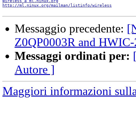
Wireless a ml.ninux.org
http://ml.ninux.org/mailman/listinfo/wireless
Messaggio precedente:
[
Z0QP0003R and HWIC-2FE
Messaggi ordinati per:
Autore ]
Maggiori informazioni sulla