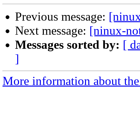
Previous message:
[ninux
Next message:
[ninux-not
Messages sorted by:
[ d
]
More information about the 