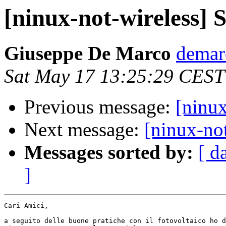
[ninux-not-wireless] 
Giuseppe De Marco
demar
Sat May 17 13:25:29 CEST
Previous message:
[ninux
Next message:
[ninux-not
Messages sorted by:
[ d
]
Cari Amici,

a seguito delle buone pratiche con il fotovoltaico ho d