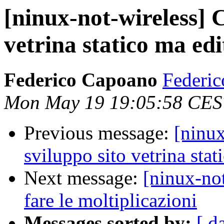
[ninux-not-wireless] C
vetrina statico ma edi
Federico Capoano
Federic
Mon May 19 19:05:58 CES
Previous message:
[ninux
sviluppo sito vetrina stat
Next message:
[ninux-no
fare le moltiplicazioni
Messages sorted by:
[ d