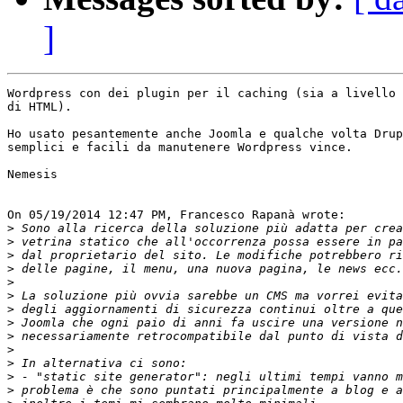
]
Wordpress con dei plugin per il caching (sia a livello 
di HTML).

Ho usato pesantemente anche Joomla e qualche volta Drup
semplici e facili da manutenere Wordpress vince.

Nemesis

On 05/19/2014 12:47 PM, Francesco Rapanà wrote:

>
>
>
>
>
>
>
>
>
>
>
>
>