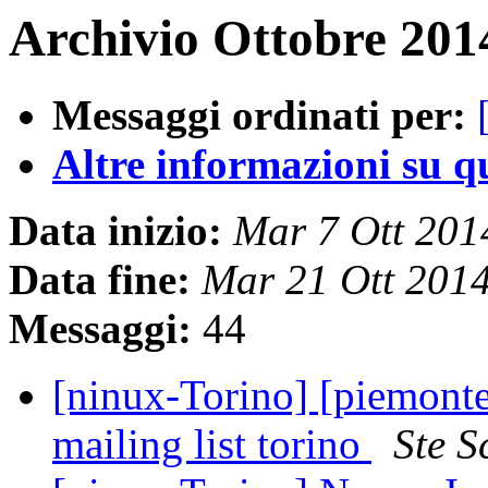
Archivio Ottobre 201
Messaggi ordinati per:
Altre informazioni su que
Data inizio:
Mar 7 Ott 20
Data fine:
Mar 21 Ott 201
Messaggi:
44
[ninux-Torino] [piemonte
mailing list torino
Ste S