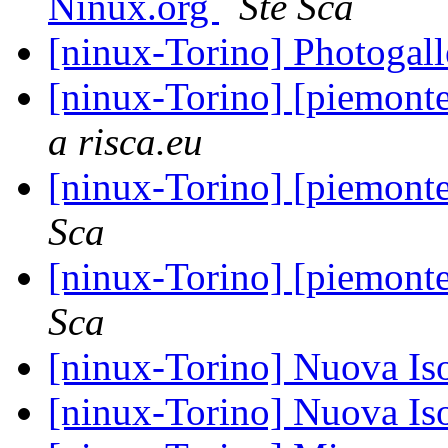
Ninux.org
Ste Sca
[ninux-Torino] Photogal
[ninux-Torino] [piemont
a risca.eu
[ninux-Torino] [piemont
Sca
[ninux-Torino] [piemont
Sca
[ninux-Torino] Nuova Is
[ninux-Torino] Nuova Is