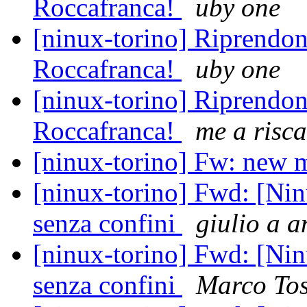
Roccafranca!
uby one
[ninux-torino] Riprendono
Roccafranca!
uby one
[ninux-torino] Riprendono
Roccafranca!
me a risca
[ninux-torino] Fw: new
[ninux-torino] Fwd: [Nin
senza confini
giulio a 
[ninux-torino] Fwd: [Nin
senza confini
Marco To