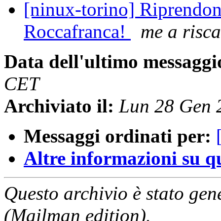
[ninux-torino] Riprendono
Roccafranca!
me a risca
Data dell'ultimo messaggi
CET
Archiviato il:
Lun 28 Gen 
Messaggi ordinati per:
Altre informazioni su que
Questo archivio è stato gen
(Mailman edition).