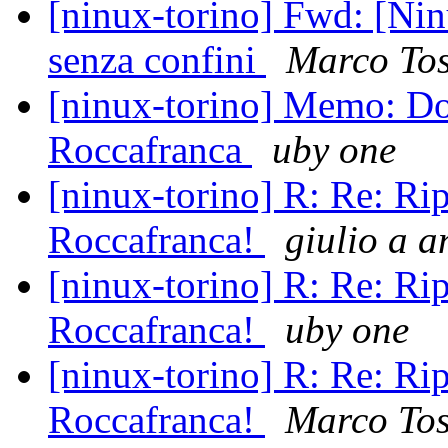
[ninux-torino] Fwd: [Nin
senza confini
Marco To
[ninux-torino] Memo: Do
Roccafranca
uby one
[ninux-torino] R: Re: Rip
Roccafranca!
giulio a a
[ninux-torino] R: Re: Rip
Roccafranca!
uby one
[ninux-torino] R: Re: Rip
Roccafranca!
Marco To