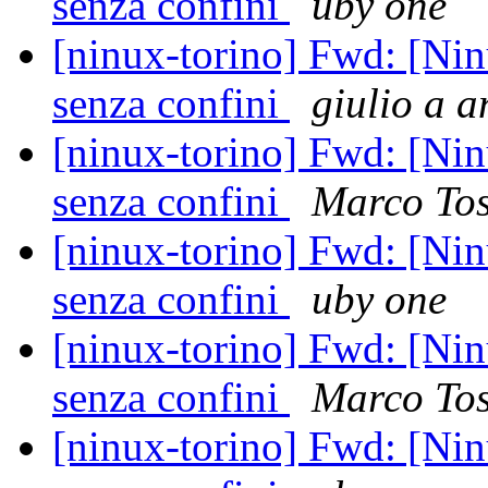
senza confini
uby one
[ninux-torino] Fwd: [Nin
senza confini
giulio a 
[ninux-torino] Fwd: [Nin
senza confini
Marco To
[ninux-torino] Fwd: [Nin
senza confini
uby one
[ninux-torino] Fwd: [Nin
senza confini
Marco To
[ninux-torino] Fwd: [Nin