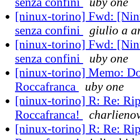
senza confini
uby one
[ninux-torino] Fwd: [Nin
senza confini
giulio a 
[ninux-torino] Fwd: [Nin
senza confini
uby one
[ninux-torino] Memo: Do
Roccafranca
uby one
[ninux-torino] R: Re: Rip
Roccafranca!
charlienov
[ninux-torino] R: Re: Rip