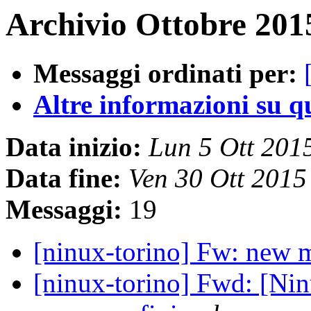
Archivio Ottobre 2015
Messaggi ordinati per:
Altre informazioni su que
Data inizio:
Lun 5 Ott 201
Data fine:
Ven 30 Ott 201
Messaggi:
19
[ninux-torino] Fw: new
[ninux-torino] Fwd: [Nin