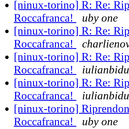
[ninux-torino] R: Re: Rip
Roccafranca!
uby one
[ninux-torino] R: Re: Rip
Roccafranca!
charlienov
[ninux-torino] R: Re: Rip
Roccafranca!
iulianbidu
[ninux-torino] R: Re: Rip
Roccafranca!
iulianbidu
[ninux-torino] Riprendono
Roccafranca!
uby one