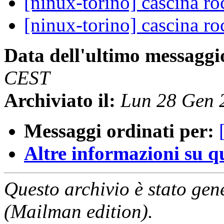
[ninux-torino] cascina r
[ninux-torino] cascina r
Data dell'ultimo messaggi
CEST
Archiviato il:
Lun 28 Gen 
Messaggi ordinati per:
Altre informazioni su que
Questo archivio è stato gen
(Mailman edition).