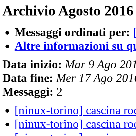
Archivio Agosto 2016 
Messaggi ordinati per:
Altre informazioni su que
Data inizio:
Mar 9 Ago 20
Data fine:
Mer 17 Ago 201
Messaggi:
2
[ninux-torino] cascina r
[ninux-torino] cascina r