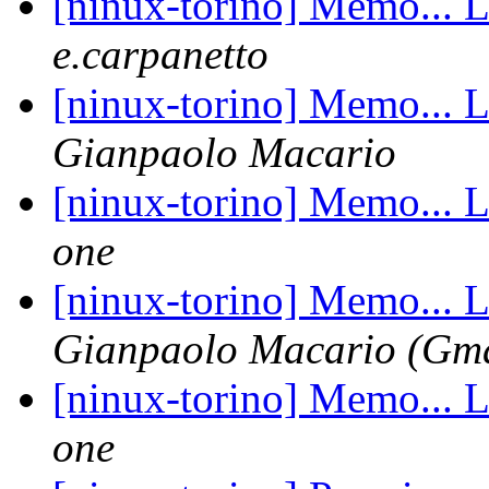
[ninux-torino] Memo... L
e.carpanetto
[ninux-torino] Memo... L
Gianpaolo Macario
[ninux-torino] Memo... L
one
[ninux-torino] Memo... L
Gianpaolo Macario (Gma
[ninux-torino] Memo... L
one