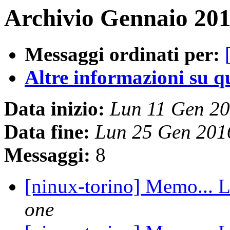
Archivio Gennaio 201
Messaggi ordinati per:
Altre informazioni su que
Data inizio:
Lun 11 Gen 2
Data fine:
Lun 25 Gen 201
Messaggi:
8
[ninux-torino] Memo... L
one