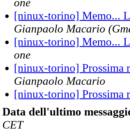
one
[ninux-torino] Memo... L
Gianpaolo Macario (Gma
[ninux-torino] Memo... L
one
[ninux-torino] Prossima 
Gianpaolo Macario
[ninux-torino] Prossima 
Data dell'ultimo messaggi
CET