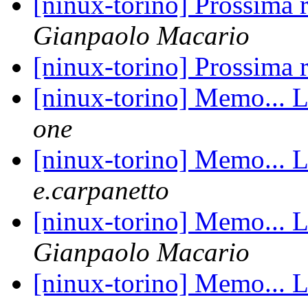
[ninux-torino] Prossima 
Gianpaolo Macario
[ninux-torino] Prossima 
[ninux-torino] Memo... L
one
[ninux-torino] Memo... L
e.carpanetto
[ninux-torino] Memo... L
Gianpaolo Macario
[ninux-torino] Memo... L