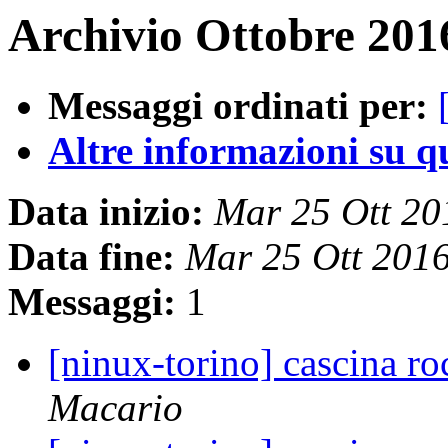
Archivio Ottobre 2016
Messaggi ordinati per:
Altre informazioni su que
Data inizio:
Mar 25 Ott 2
Data fine:
Mar 25 Ott 201
Messaggi:
1
[ninux-torino] cascina r
Macario