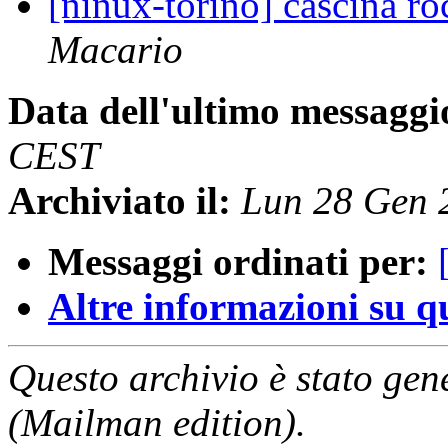
[ninux-torino] cascina r
Macario
Data dell'ultimo messaggi
CEST
Archiviato il:
Lun 28 Gen 
Messaggi ordinati per:
Altre informazioni su que
Questo archivio è stato gen
(Mailman edition).