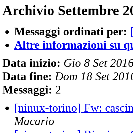
Archivio Settembre 2
Messaggi ordinati per:
Altre informazioni su que
Data inizio:
Gio 8 Set 201
Data fine:
Dom 18 Set 201
Messaggi:
2
[ninux-torino] Fw: casci
Macario