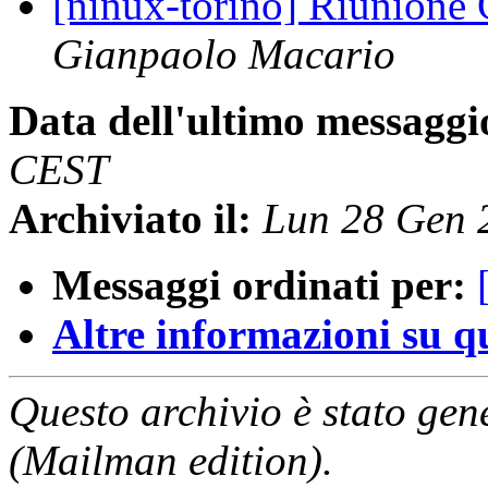
[ninux-torino] Riunion
Gianpaolo Macario
Data dell'ultimo messaggi
CEST
Archiviato il:
Lun 28 Gen 
Messaggi ordinati per:
Altre informazioni su que
Questo archivio è stato gen
(Mailman edition).