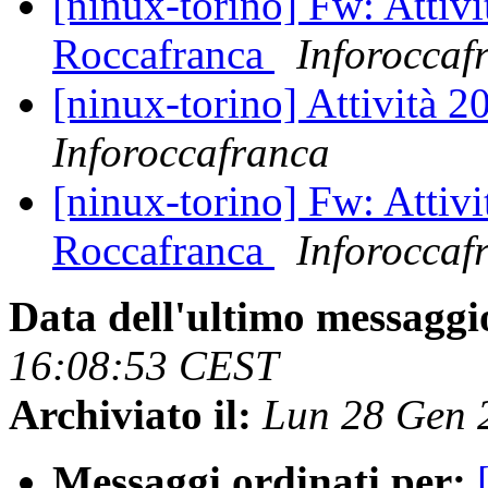
[ninux-torino] Fw: Attiv
Roccafranca
Inforoccaf
[ninux-torino] Attività 
Inforoccafranca
[ninux-torino] Fw: Attiv
Roccafranca
Inforoccaf
Data dell'ultimo messaggi
16:08:53 CEST
Archiviato il:
Lun 28 Gen 
Messaggi ordinati per: