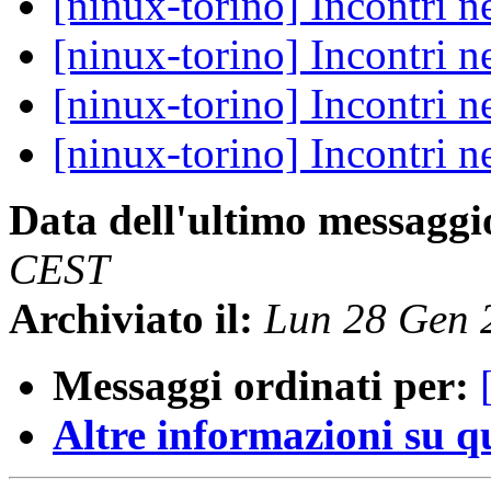
[ninux-torino] Incontri n
[ninux-torino] Incontri n
[ninux-torino] Incontri n
[ninux-torino] Incontri n
Data dell'ultimo messaggi
CEST
Archiviato il:
Lun 28 Gen 
Messaggi ordinati per:
Altre informazioni su que