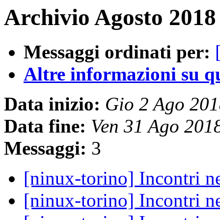
Archivio Agosto 2018 
Messaggi ordinati per:
Altre informazioni su que
Data inizio:
Gio 2 Ago 20
Data fine:
Ven 31 Ago 201
Messaggi:
3
[ninux-torino] Incontri n
[ninux-torino] Incontri n