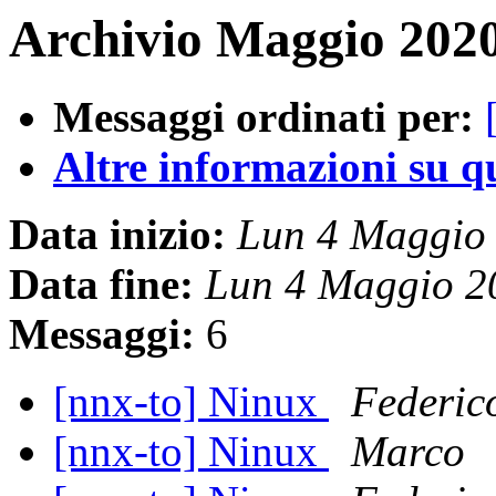
Archivio Maggio 2020
Messaggi ordinati per:
Altre informazioni su que
Data inizio:
Lun 4 Maggio
Data fine:
Lun 4 Maggio 2
Messaggi:
6
[nnx-to] Ninux
Federic
[nnx-to] Ninux
Marco