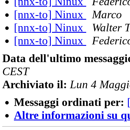
[nnx-to] Ninux
Federic
[nnx-to] Ninux
Marco
[nnx-to] Ninux
Walter 
[nnx-to] Ninux
Federic
Data dell'ultimo messaggi
CEST
Archiviato il:
Lun 4 Maggi
Messaggi ordinati per:
Altre informazioni su que