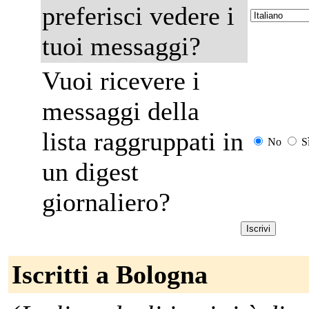
preferisci vedere i
tuoi messaggi?
Vuoi ricevere i
messaggi della
lista raggruppati in
No
S
un digest
giornaliero?
Iscritti a Bologna