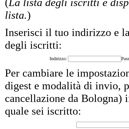
(
La lista degli iscritti è dis
lista.
)
Inserisci il tuo indirizzo e l
degli iscritti:
Indirizzo:
Pas
Per cambiare le impostazion
digest e modalità di invio,
cancellazione da Bologna) in
quale sei iscritto: