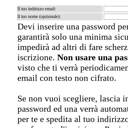
Il tuo indirizzo email:
Il tuo nome (opzionale):
Devi inserire una password per
garantirà solo una minima sic
impedirà ad altri di fare scherz
iscrizione.
Non usare una pa
visto che ti verrà periodicamen
email con testo non cifrato.
Se non vuoi scegliere, lascia i
password ed una verrà automa
per te e spedita al tuo indiriz