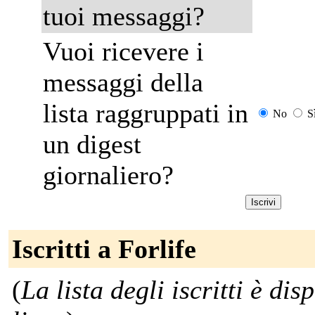
tuoi messaggi?
Vuoi ricevere i
messaggi della
lista raggruppati in
No
S
un digest
giornaliero?
Iscritti a Forlife
(
La lista degli iscritti è dis