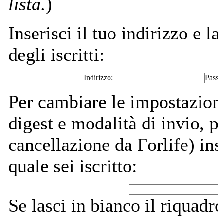
lista.
)
Inserisci il tuo indirizzo e l
degli iscritti:
Indirizzo:
Pas
Per cambiare le impostazion
digest e modalità di invio,
cancellazione da Forlife) ins
quale sei iscritto:
Se lasci in bianco il riquadro