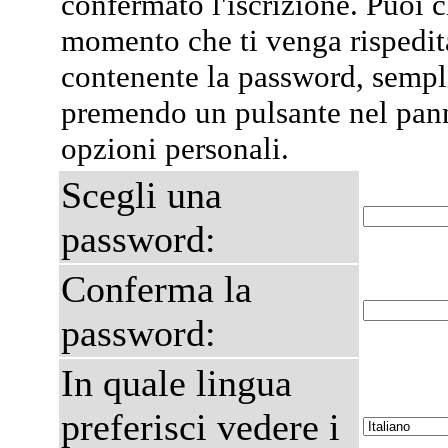
confermato l'iscrizione. Puoi 
momento che ti venga rispedit
contenente la password, semp
premendo un pulsante nel pann
opzioni personali.
Scegli una
password:
Conferma la
password:
In quale lingua
preferisci vedere i