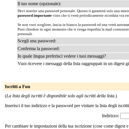
Il tuo nome (opzionale):
Devi inserire una password personale. Questo ti garantirà solo una minima
password importante
visto che ti verrà periodicamente ricordata via em
Se non vuoi scegliere, lascia in bianco la password ed una verrà automat
Puoi chiedere in ogni momento che ti venga rispedita la mail contenen
personali.
Scegli una password:
Conferma la password:
In quale lingua preferisci vedere i tuoi messaggi?
Vuoi ricevere i messaggi della lista raggruppati in un digest g
Iscritti a Fun
(
La lista degli iscritti è disponibile solo agli iscritti della lista.
)
Inserisci il tuo indirizzo e la password per visitare la lista degli iscritti
Indirizzo:
Per cambiare le impostazioni della tua iscrizione (cose come digest e 