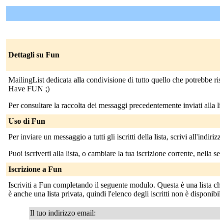
Dettagli su Fun
MailingList dedicata alla condivisione di tutto quello che potrebbe ris
Have FUN ;)
Per consultare la raccolta dei messaggi precedentemente inviati alla lis
Uso di Fun
Per inviare un messaggio a tutti gli iscritti della lista, scrivi all'indiri
Puoi iscriverti alla lista, o cambiare la tua iscrizione corrente, nella s
Iscrizione a Fun
Iscriviti a Fun completando il seguente modulo. Questa è una lista chi
è anche una lista privata, quindi l'elenco degli iscritti non è disponibil
Il tuo indirizzo email: