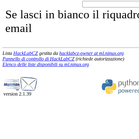
Se lasci in bianco il riquadro
email
Lista
HackLabCZ
gestita da
hacklabcz-owner at ml.ninux.org
Pannello di controllo di HackLabCZ
(richiede autorizzazione)
Elenco delle liste disponibili su ml.ninux.org
version 2.1.39