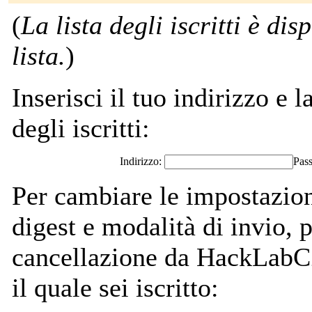
(
La lista degli iscritti è dis
lista.
)
Inserisci il tuo indirizzo e l
degli iscritti:
Indirizzo:
Pas
Per cambiare le impostazion
digest e modalità di invio,
cancellazione da HackLabCZ)
il quale sei iscritto: