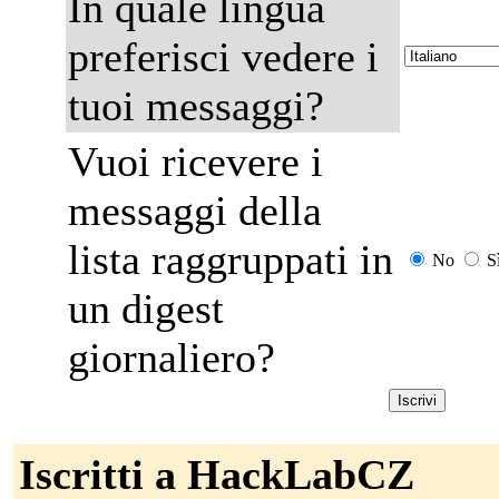
In quale lingua
preferisci vedere i
tuoi messaggi?
Vuoi ricevere i
messaggi della
lista raggruppati in
No
S
un digest
giornaliero?
Iscritti a HackLabCZ