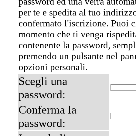
password ed una verrà automa
per te e spedita al tuo indiriz
confermato l'iscrizione. Puoi 
momento che ti venga rispedit
contenente la password, semp
premendo un pulsante nel pann
opzioni personali.
Scegli una
password:
Conferma la
password: