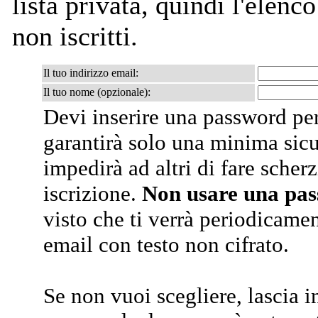
lista privata, quindi l'elenco
non iscritti.
Il tuo indirizzo email:
Il tuo nome (opzionale):
Devi inserire una password per
garantirà solo una minima sic
impedirà ad altri di fare scherz
iscrizione.
Non usare una pa
visto che ti verrà periodicamen
email con testo non cifrato.
Se non vuoi scegliere, lascia i