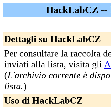
HackLabCZ --
Dettagli su HackLabCZ
Per consultare la raccolta 
inviati alla lista, visita gli
A
(
L'archivio corrente è dispon
lista.
)
Uso di HackLabCZ