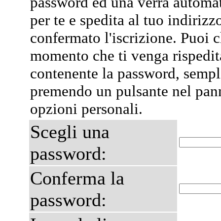
password ed una verrà automa
per te e spedita al tuo indiriz
confermato l'iscrizione. Puoi 
momento che ti venga rispedit
contenente la password, semp
premendo un pulsante nel pann
opzioni personali.
Scegli una
password:
Conferma la
password: