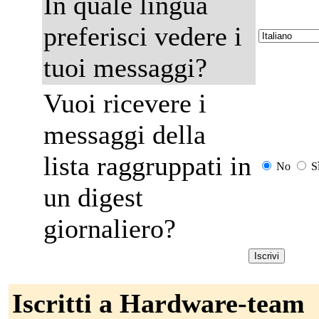
In quale lingua
preferisci vedere i
tuoi messaggi?
Vuoi ricevere i
messaggi della
lista raggruppati in
No
S
un digest
giornaliero?
Iscritti a Hardware-team