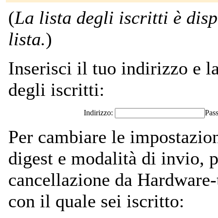
(
La lista degli iscritti è dis
lista.
)
Inserisci il tuo indirizzo e l
degli iscritti:
Indirizzo:
Pas
Per cambiare le impostazion
digest e modalità di invio,
cancellazione da Hardware-t
con il quale sei iscritto: