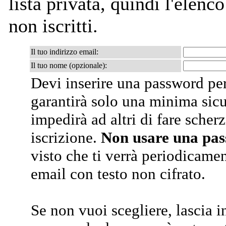
lista privata, quindi l'elenco
non iscritti.
Il tuo indirizzo email:
Il tuo nome (opzionale):
Devi inserire una password per
garantirà solo una minima sic
impedirà ad altri di fare scherz
iscrizione.
Non usare una pa
visto che ti verrà periodicamen
email con testo non cifrato.
Se non vuoi scegliere, lascia i