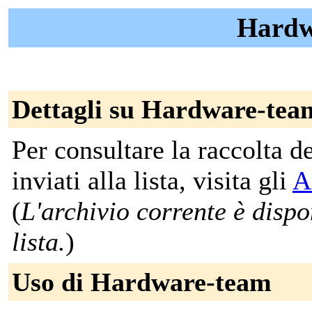
Hardw
Dettagli su Hardware-tea
Per consultare la raccolta 
inviati alla lista, visita gli
A
(
L'archivio corrente è dispon
lista.
)
Uso di Hardware-team