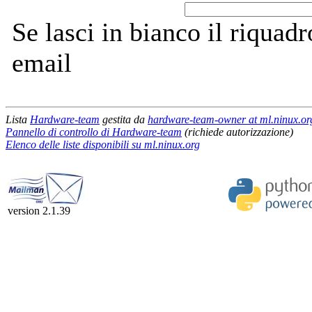
Se lasci in bianco il riquadro
email
Lista
Hardware-team
gestita da
hardware-team-owner at ml.ninux.or
Pannello di controllo di Hardware-team
(richiede autorizzazione)
Elenco delle liste disponibili su ml.ninux.org
version 2.1.39