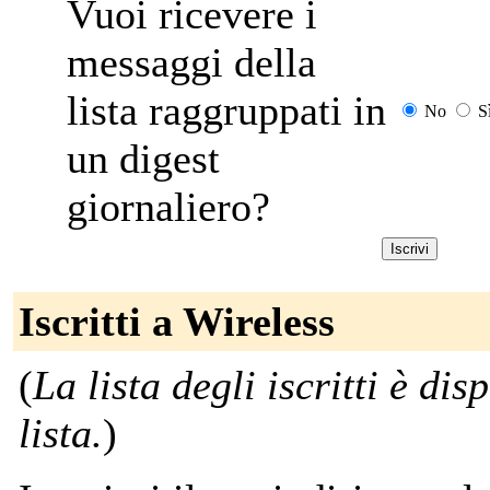
Vuoi ricevere i
messaggi della
lista raggruppati in
No
S
un digest
giornaliero?
Iscritti a Wireless
(
La lista degli iscritti è dis
lista.
)