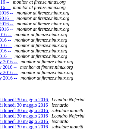
016 --
monitor at firenze.ninux.org
016 --
monitor at firenze.ninux.org
2016 --
monitor at firenze.ninux.org
2016 --
monitor at firenze.ninux.org
2016 --
monitor at firenze.ninux.org
2016 --
monitor at firenze.ninux.org
016 --
monitor at firenze.ninux.org
016 --
monitor at firenze.ninux.org
016 --
monitor at firenze.ninux.org
016 --
monitor at firenze.ninux.org
016 --
monitor at firenze.ninux.org
y 2016 --
monitor at firenze.ninux.org
y 2016 --
monitor at firenze.ninux.org
y 2016 --
monitor at firenze.ninux.org
y 2016 --
monitor at firenze.ninux.org
 di lunedì 30 maggio 2016
Leandro Noferini
 di lunedì 30 maggio 2016
leonardo
 di lunedì 30 maggio 2016
salvatore moretti
 di lunedì 30 maggio 2016
Leandro Noferini
 di lunedì 30 maggio 2016
leonardo
 di lunedì 30 maggio 2016
salvatore moretti