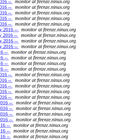
016 --
monitor at firenze.ninux.org
016 --
monitor at firenze.ninux.org
016 --
monitor at firenze.ninux.org
016 --
monitor at firenze.ninux.org
016 --
monitor at firenze.ninux.org
y 2016 --
monitor at firenze.ninux.org
y 2016 --
monitor at firenze.ninux.org
y 2016 --
monitor at firenze.ninux.org
y 2016 --
monitor at firenze.ninux.org
16 --
monitor at firenze.ninux.org
16 --
monitor at firenze.ninux.org
16 --
monitor at firenze.ninux.org
16 --
monitor at firenze.ninux.org
016 --
monitor at firenze.ninux.org
016 --
monitor at firenze.ninux.org
016 --
monitor at firenze.ninux.org
016 --
monitor at firenze.ninux.org
016 --
monitor at firenze.ninux.org
2016 --
monitor at firenze.ninux.org
2016 --
monitor at firenze.ninux.org
2016 --
monitor at firenze.ninux.org
2016 --
monitor at firenze.ninux.org
016 --
monitor at firenze.ninux.org
016 --
monitor at firenze.ninux.org
016 --
monitor at firenze.ninux.org