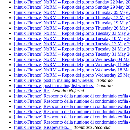
[ninux-Firenze] NxRM -- Report del giorno Sunday 22 May 2
[ninux-Firenze] NxRM -- Report del giorno Sunday 29 May 2
[ninux-Firenze] NxRM -- Report del giorno Thursday 05 May 
[ninux-Firenze] NxRM -- Report del giorno Thursday 12 May 
[ninux-Firenze] NxRM -- Report del giorno Thursday 19 May 
[ninux-Firenze] NxRM -- Report del giorno Thursday 26 May 
[ninux-Firenze] NxRM -- Report del giorno Tuesday 03 May 2
[ninux-Firenze] NxRM -- Report del giorno Tuesday 10 May 2
[ninux-Firenze] NxRM -- Report del giorno Tuesday 17 May 2
[ninux-Firenze] NxRM -- Report del giorno Tuesday 24 May 2
[ninux-Firenze] NxRM -- Report del giorno Tuesday 31 May 2
[ninux-Firenze] NxRM -- Report del giorno Wednesday 04 Ma
[ninux-Firenze] NxRM -- Report del giorno Wednesday 11 Ma
[ninux-Firenze] NxRM -- Report del giorno Wednesday 18 Ma
[ninux-Firenze] NxRM -- Report del giorno Wednesday 25 Ma
[ninux-Firenze] post in mailing list wireless
leonardo
[ninux-Firenze] post in mailing list wireless
leonardo
[ninux-Firenze] Re
Leandro Noferini
[ninux-Firenze] Resoconto della riunione di condominio exfila
[ninux-Firenze] Resoconto della riunione di condominio exfila
[ninux-Firenze] Resoconto della riunione di condominio exfila
[ninux-Firenze] Resoconto della riunione di condominio exfila
[ninux-Firenze] Resoconto della riunione di condominio exfila
[ninux-Firenze] Resoconto della riunione di condominio exfila
[ninux-Firenze] Risapevatelo...
Tommaso Pecorella