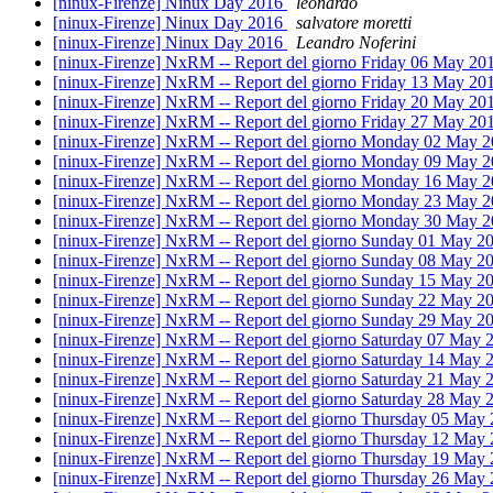
[ninux-Firenze] Ninux Day 2016
leonardo
[ninux-Firenze] Ninux Day 2016
salvatore moretti
[ninux-Firenze] Ninux Day 2016
Leandro Noferini
[ninux-Firenze] NxRM -- Report del giorno Friday 06 May 20
[ninux-Firenze] NxRM -- Report del giorno Friday 13 May 20
[ninux-Firenze] NxRM -- Report del giorno Friday 20 May 20
[ninux-Firenze] NxRM -- Report del giorno Friday 27 May 20
[ninux-Firenze] NxRM -- Report del giorno Monday 02 May 2
[ninux-Firenze] NxRM -- Report del giorno Monday 09 May 2
[ninux-Firenze] NxRM -- Report del giorno Monday 16 May 2
[ninux-Firenze] NxRM -- Report del giorno Monday 23 May 2
[ninux-Firenze] NxRM -- Report del giorno Monday 30 May 2
[ninux-Firenze] NxRM -- Report del giorno Sunday 01 May 2
[ninux-Firenze] NxRM -- Report del giorno Sunday 08 May 2
[ninux-Firenze] NxRM -- Report del giorno Sunday 15 May 2
[ninux-Firenze] NxRM -- Report del giorno Sunday 22 May 2
[ninux-Firenze] NxRM -- Report del giorno Sunday 29 May 2
[ninux-Firenze] NxRM -- Report del giorno Saturday 07 May 
[ninux-Firenze] NxRM -- Report del giorno Saturday 14 May 
[ninux-Firenze] NxRM -- Report del giorno Saturday 21 May 
[ninux-Firenze] NxRM -- Report del giorno Saturday 28 May 
[ninux-Firenze] NxRM -- Report del giorno Thursday 05 May 
[ninux-Firenze] NxRM -- Report del giorno Thursday 12 May 
[ninux-Firenze] NxRM -- Report del giorno Thursday 19 May 
[ninux-Firenze] NxRM -- Report del giorno Thursday 26 May 