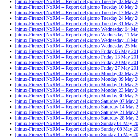
[ninux-Firenze] NxRM -- Report del giorno Tuesday 03 May 2
[ninux-Firenze] NxRM -- Report del giorno Tuesday 10 May 2
[ninux-Firenze] NxRM -- Report del giorno Tuesday 17 May 2
[ninux-Firenze] NxRM -- Report del giorno Tuesday 24 May 2
[ninux-Firenze] NxRM -- Report del giorno Tuesday 31 May 2
[ninux-Firenze] NxRM -- Report del giorno Wednesday 04 Ma
[ninux-Firenze] NxRM -- Report del giorno Wednesday 11 Ma
[ninux-Firenze] NxRM -- Report del giorno Wednesday 18 Ma
[ninux-Firenze] NxRM -- Report del giorno Wednesday 25 Ma
[ninux-Firenze] NxRM -- Report del giorno Friday 06 May 20
[ninux-Firenze] NxRM -- Report del giorno Friday 13 May 20
[ninux-Firenze] NxRM -- Report del giorno Friday 20 May 20
[ninux-Firenze] NxRM -- Report del giorno Friday 27 May 20
[ninux-Firenze] NxRM -- Report del giorno Monday 02 May 2
[ninux-Firenze] NxRM -- Report del giorno Monday 09 May 2
[ninux-Firenze] NxRM -- Report del giorno Monday 16 May 2
[ninux-Firenze] NxRM -- Report del giorno Monday 23 May 2
[ninux-Firenze] NxRM -- Report del giorno Monday 30 May 2
[ninux-Firenze] NxRM -- Report del giorno Saturday 07 May 
[ninux-Firenze] NxRM -- Report del giorno Saturday 14 May 
[ninux-Firenze] NxRM -- Report del giorno Saturday 21 May 
[ninux-Firenze] NxRM -- Report del giorno Saturday 28 May 
[ninux-Firenze] NxRM -- Report del giorno Sunday 01 May 2
[ninux-Firenze] NxRM -- Report del giorno Sunday 08 May 2
[ninux-Firenze] NxRM -- Report del giorno Sunday 15 May 2