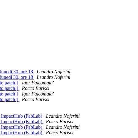
 lunedì 30, ore 18
Leandro Noferini
 lunedì 30, ore 18
Leandro Noferini
to patch!]
Igor Falcomata'
to patch!]
Rocco Barisci
to patch!]
Igor Falcomata'
to patch!]
Rocco Barisci
@ ImpactHub (FabLab)
Leandro Noferini
@ ImpactHub (FabLab)
Rocco Barisci
@ ImpactHub (FabLab)
Leandro Noferini
@ ImpactHub (FabLab)
Rocco Barisci