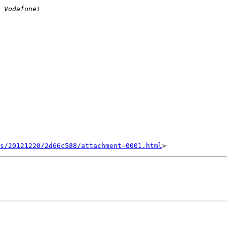
s/20121220/2d66c588/attachment-0001.html