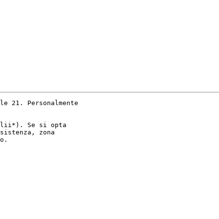
le 21. Personalmente

lii*). Se si opta

sistenza, zona

o.
