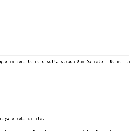
que in zona Udine o sulla strada San Daniele - Udine; pr
maya o roba simile. 
