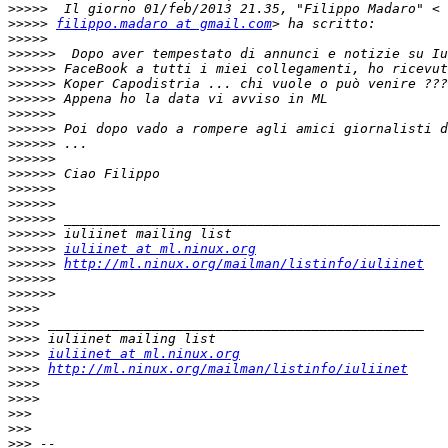
>>>>>
>>>>>
filippo.madaro at gmail.com
>>>>>
>>>>>>
>>>>>>
>>>>>>
>>>>>>
>>>>>>
>>>>>>
>>>>>>
>>>>>>
>>>>>>
>>>>>>
>>>>>>
>>>>>>
>>>>>>
>>>>>>
iuliinet at ml.ninux.org
>>>>>>
http://ml.ninux.org/mailman/listinfo/iuliinet
>>>>>>
>>>>>>
>>>>
>>>>
>>>>
>>>>
iuliinet at ml.ninux.org
>>>>
http://ml.ninux.org/mailman/listinfo/iuliinet
>>>>
>>>>
>>>
>>>
>>>