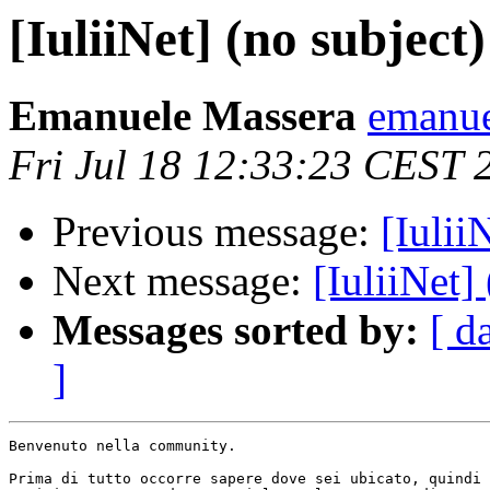
[IuliiNet] (no subject)
Emanuele Massera
emanue
Fri Jul 18 12:33:23 CEST 
Previous message:
[Iulii
Next message:
[IuliiNet]
Messages sorted by:
[ d
]
Benvenuto nella community.

Prima di tutto occorre sapere dove sei ubicato, quindi 