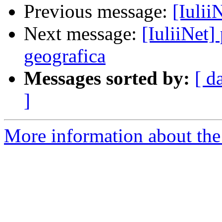
Previous message:
[Iulii
Next message:
[IuliiNet]
geografica
Messages sorted by:
[ d
]
More information about the 