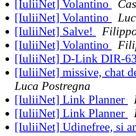
[IuliiNet] Volantino
Cas
[IuliiNet] Volantino
Luc
[IuliiNet] Salve!
Filipp
[IuliiNet] Volantino
Fil
[IuliiNet] D-Link DIR-6
[IuliiNet] missive, chat 
Luca Postregna
[IuliiNet] Link Planner
[IuliiNet] Link Planner
[IuliiNet] Udinefree, si a