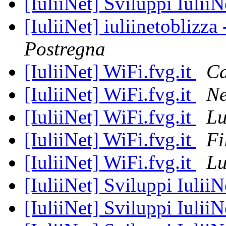
[IuliiNet] Sviluppi Iulii
[IuliiNet] iuliinetoblizza 
Postregna
[IuliiNet] WiFi.fvg.it
Ca
[IuliiNet] WiFi.fvg.it
Ne
[IuliiNet] WiFi.fvg.it
Lu
[IuliiNet] WiFi.fvg.it
Fi
[IuliiNet] WiFi.fvg.it
Lu
[IuliiNet] Sviluppi Iulii
[IuliiNet] Sviluppi Iulii