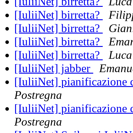
[IuliiNet] birretta?
Luca
[IuliiNet] birretta?
Fili
[IuliiNet] birretta?
Gian
[IuliiNet] birretta?
Eman
[IuliiNet] birretta?
Luca
[IuliiNet] jabber
Emanue
[IuliiNet] pianificazione
Postregna
[IuliiNet] pianificazione
Postregna