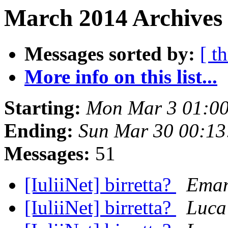
March 2014 Archives 
Messages sorted by:
[ t
More info on this list...
Starting:
Mon Mar 3 01:0
Ending:
Sun Mar 30 00:13
Messages:
51
[IuliiNet] birretta?
Eman
[IuliiNet] birretta?
Luca