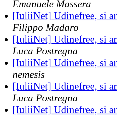
Emanuele Massera
[IuliiNet] Udinefree, si a
Filippo Madaro
[IuliiNet] Udinefree, si a
Luca Postregna
[IuliiNet] Udinefree, si a
nemesis
[IuliiNet] Udinefree, si a
Luca Postregna
[IuliiNet] Udinefree, si a