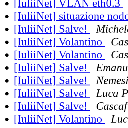
[IuliiNet] VLAN eth0.3
[IuliiNet] situazione no
[IuliiNet] Salve!
Michel
[IuliiNet] Volantino
Cas
[IuliiNet] Volantino
Cas
[IuliiNet] Salve!
Emanu
[IuliiNet] Salve!
Nemesi
[IuliiNet] Salve!
Luca P
[IuliiNet] Salve!
Cascaf
[IuliiNet] Volantino
Luc