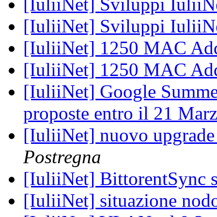
[IuliiNet] Sviluppi Iulii
[IuliiNet] Sviluppi Iulii
[IuliiNet] 1250 MAC Add
[IuliiNet] 1250 MAC Add
[IuliiNet] Google Summer
proposte entro il 21 Mar
[IuliiNet] nuovo upgrade
Postregna
[IuliiNet] BittorentSync 
[IuliiNet] situazione no