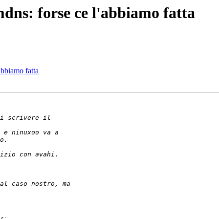
dns: forse ce l'abbiamo fatta
abbiamo fatta