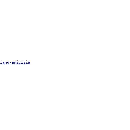
iamo-amicizia