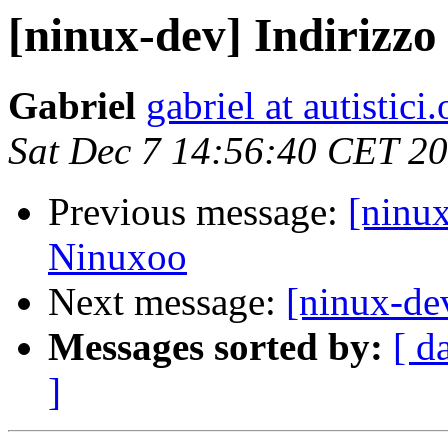
[ninux-dev] Indirizzo
Gabriel
gabriel at autistici.
Sat Dec 7 14:56:40 CET 2
Previous message:
[ninux
Ninuxoo
Next message:
[ninux-de
Messages sorted by:
[ d
]