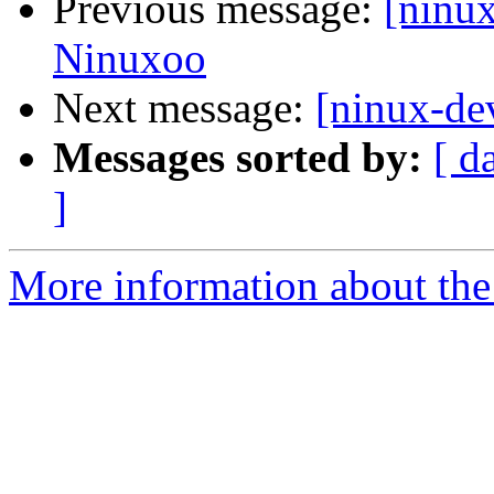
Previous message:
[ninux
Ninuxoo
Next message:
[ninux-de
Messages sorted by:
[ d
]
More information about the 