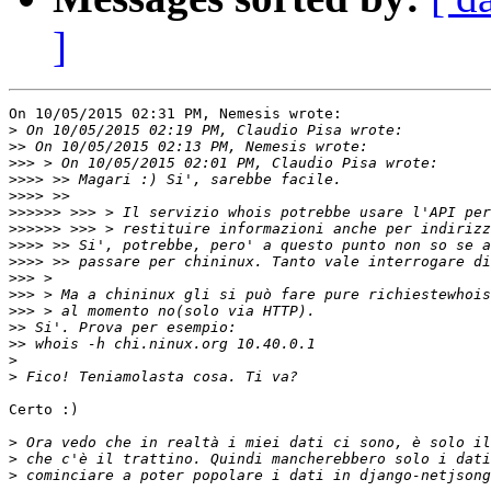
]
On 10/05/2015 02:31 PM, Nemesis wrote:

>
>>
>>>
>>>>
>>>>
>>>>>>
>>>>>>
>>>>
>>>>
>>>
>>>
>>>
>>
>>
>
>
Certo :)

>
>
>