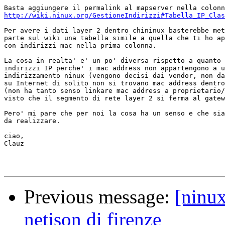
http://wiki.ninux.org/GestioneIndirizzi#Tabella_IP_Clas
Per avere i dati layer 2 dentro chininux basterebbe met
parte sul wiki una tabella simile a quella che ti ho ap
con indirizzi mac nella prima colonna.

La cosa in realta' e' un po' diversa rispetto a quanto 
indirizzi IP perche' i mac address non appartengono a u
indirizzamento ninux (vengono decisi dai vendor, non da
su Internet di solito non si trovano mac address dentro
(non ha tanto senso linkare mac address a proprietario/
visto che il segmento di rete layer 2 si ferma al gatew
Pero' mi pare che per noi la cosa ha un senso e che sia
da realizzare.

ciao,

Clauz

Previous message:
[ninu
netjson di firenze