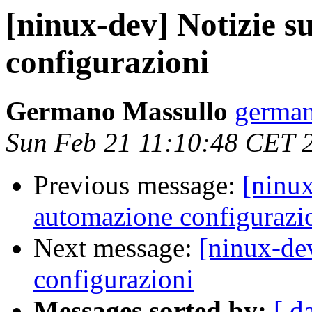
[ninux-dev] Notizie s
configurazioni
Germano Massullo
german
Sun Feb 21 11:10:48 CET 
Previous message:
[ninux
automazione configurazi
Next message:
[ninux-de
configurazioni
Messages sorted by:
[ d