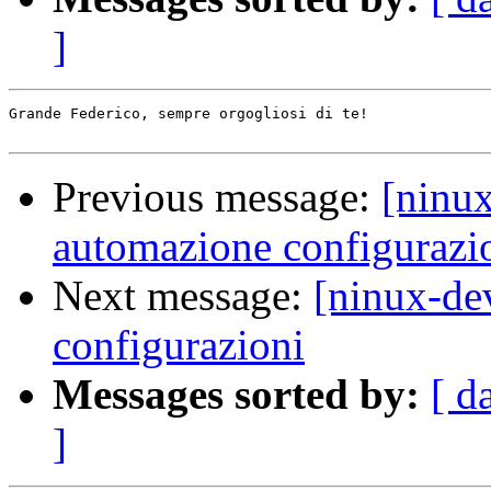
]
Grande Federico, sempre orgogliosi di te!

Previous message:
[ninux
automazione configurazi
Next message:
[ninux-de
configurazioni
Messages sorted by:
[ d
]